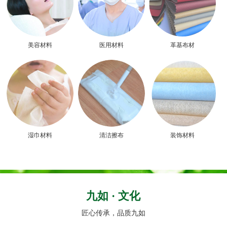
美容材料
医用材料
革基布材
湿巾材料
清洁擦布
装饰材料
九如 · 文化
匠心传承，品质九如