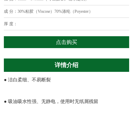
成 分：30%粘胶（Viscose）70%涤纶（Poyester）
厚 度：
点击购买
详情介绍
●
洁白柔细、不易断裂
● 吸油吸水性强、无静电，使用时无纸屑残留