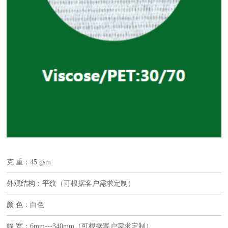
克 重：45 gsm
外观结构：平纹（可根据客户需求定制）
颜 色：白色
幅 宽：6mm---340mm（可根据客户需求定制）