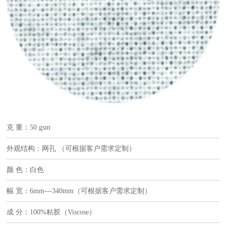
克 重：50 gsm
外观结构：网孔 （可根据客户需求定制）
颜 色：白色
幅 宽：6mm---340mm（可根据客户需求定制）
成 分：100%粘胶（Viscose）