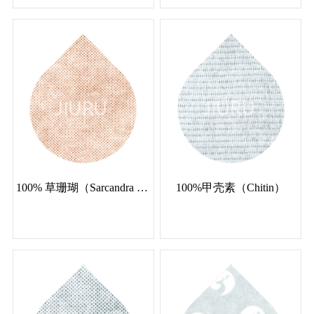
100% 草珊瑚（Sarcandra Glabra）
100%甲壳素（Chitin）